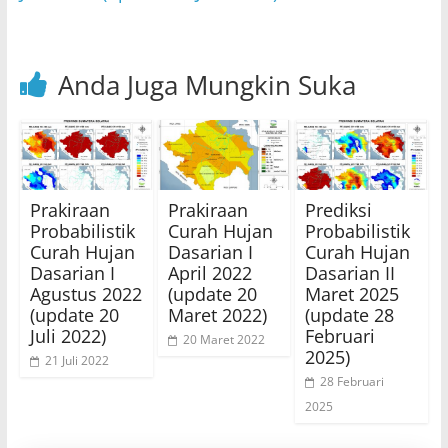
Anda Juga Mungkin Suka
Prakiraan
Prakiraan
Prediksi
Probabilistik
Curah Hujan
Probabilistik
Curah Hujan
Dasarian I
Curah Hujan
Dasarian I
April 2022
Dasarian II
Agustus 2022
(update 20
Maret 2025
(update 20
Maret 2022)
(update 28
Juli 2022)
Februari
20 Maret 2022
2025)
21 Juli 2022
28 Februari
2025