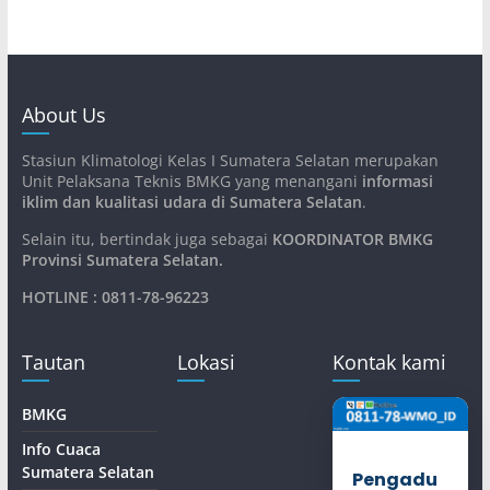
About Us
Stasiun Klimatologi Kelas I Sumatera Selatan merupakan
Unit Pelaksana Teknis BMKG yang menangani
informasi
iklim dan kualitasi udara di Sumatera Selatan
.
Selain itu, bertindak juga sebagai
KOORDINATOR BMKG
Provinsi Sumatera Selatan
.
HOTLINE : 0811-78-96223
Tautan
Lokasi
Kontak kami
BMKG
Info Cuaca
Sumatera Selatan
Pengadu