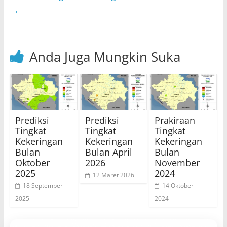
k
→
Anda Juga Mungkin Suka
Prediksi
Prediksi
Prakiraan
Tingkat
Tingkat
Tingkat
Kekeringan
Kekeringan
Kekeringan
Bulan
Bulan April
Bulan
Oktober
2026
November
2025
2024
12 Maret 2026
18 September
14 Oktober
2025
2024