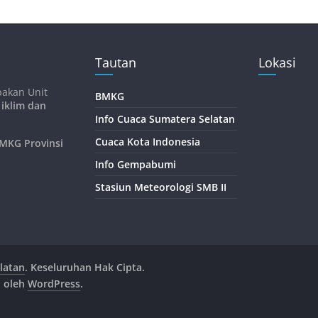
Tautan
Lokasi
pakan Unit
BMKG
 iklim dan
Info Cuaca Sumatera Selatan
Cuaca Kota Indonesia
KG Provinsi
Info Gempabumi
Stasiun Meteorologi SMB II
latan
. Keseluruhan Hak Cipta.
n oleh
WordPress
.