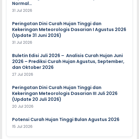
Normal…
31 Jul 2026
Peringatan Dini Curah Hujan Tinggi dan
Kekeringan Meteorologis Dasarian I Agustus 2026
(Update 31 Juni 2026)
31 Jul 2026
Buletin Edisi Juli 2026 – Analisis Curah Hujan Juni
2026 – Prediksi Curah Hujan Agustus, September,
dan Oktober 2026
27 Jul 2026
Peringatan Dini Curah Hujan Tinggi dan
Kekeringan Meteorologis Dasarian III Juli 2026
(Update 20 Juli 2026)
20 Jul 2026
Potensi Curah Hujan Tinggi Bulan Agustus 2026
15 Jul 2026