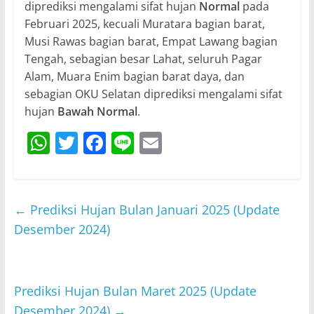
diprediksi mengalami sifat hujan
Normal
pada
Februari 2025, kecuali Muratara bagian barat,
Musi Rawas bagian barat, Empat Lawang bagian
Tengah, sebagian besar Lahat, seluruh Pagar
Alam, Muara Enim bagian barat daya, dan
sebagian OKU Selatan diprediksi mengalami sifat
hujan
Bawah Normal
.
W
T
F
Li
E
h
w
a
n
m
at
itt
c
e
ai
s
er
e
l
←
Prediksi Hujan Bulan Januari 2025 (Update
A
b
Desember 2024)
p
o
p
o
Prediksi Hujan Bulan Maret 2025 (Update
k
Desember 2024)
→