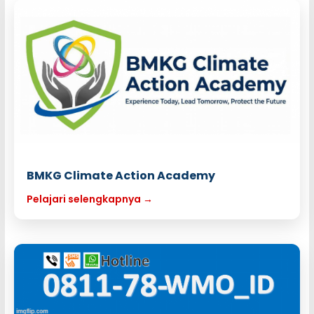
BMKG Climate Action Academy
Pelajari selengkapnya →