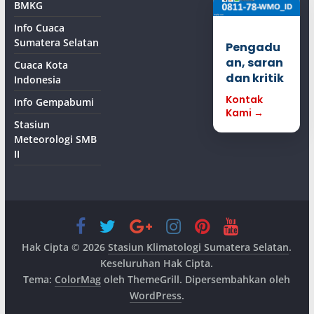
BMKG
Info Cuaca
Sumatera Selatan
Pengadu
an, saran
Cuaca Kota
dan kritik
Indonesia
Kontak
Info Gempabumi
Kami →
Stasiun
Meteorologi SMB
II
Hak Cipta © 2026
Stasiun Klimatologi Sumatera Selatan
.
Keseluruhan Hak Cipta.
Tema:
ColorMag
oleh ThemeGrill. Dipersembahkan oleh
WordPress
.