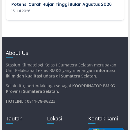
Potensi Curah Hujan Tinggi Bulan Agustus 2026
15 Jul 2026
About Us
Stasiun Klimatologi Kelas I Sumatera Selatan merupakan
Unit Pelaksana Teknis BMKG yang menangani
informasi
iklim dan kualitasi udara di Sumatera Selatan
.
Selain itu, bertindak juga sebagai
KOORDINATOR BMKG
Provinsi Sumatera Selatan
.
HOTLINE : 0811-78-96223
Tautan
Lokasi
Kontak kami