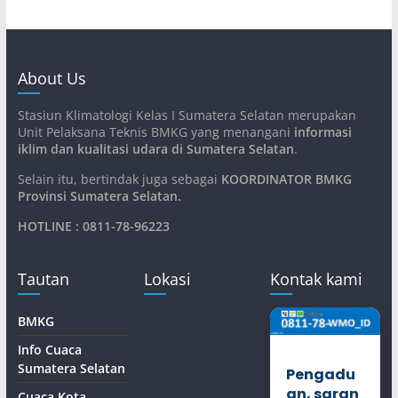
About Us
Stasiun Klimatologi Kelas I Sumatera Selatan merupakan
Unit Pelaksana Teknis BMKG yang menangani
informasi
iklim dan kualitasi udara di Sumatera Selatan
.
Selain itu, bertindak juga sebagai
KOORDINATOR BMKG
Provinsi Sumatera Selatan
.
HOTLINE : 0811-78-96223
Tautan
Lokasi
Kontak kami
BMKG
Info Cuaca
Sumatera Selatan
Pengadu
an, saran
Cuaca Kota