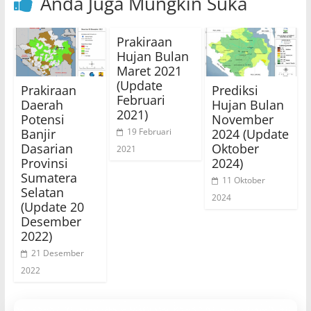
Anda Juga Mungkin Suka
Prakiraan
Hujan Bulan
Maret 2021
(Update
Prakiraan
Prediksi
Februari
Daerah
Hujan Bulan
2021)
Potensi
November
Banjir
2024 (Update
19 Februari
Dasarian
Oktober
2021
Provinsi
2024)
Sumatera
11 Oktober
Selatan
2024
(Update 20
Desember
2022)
21 Desember
2022