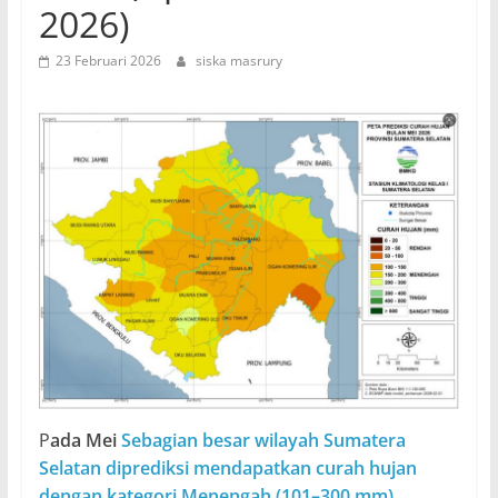
2026)
23 Februari 2026
siska masrury
P
ada Mei
Sebagian besar wilayah Sumatera
Selatan diprediksi mendapatkan curah hujan
dengan kategori Menengah (101–300 mm).