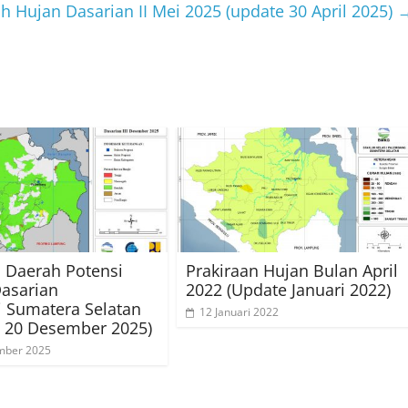
ah Hujan Dasarian II Mei 2025 (update 30 April 2025)
i Daerah Potensi
Prakiraan Hujan Bulan April
Dasarian
2022 (Update Januari 2022)
i Sumatera Selatan
12 Januari 2022
 20 Desember 2025)
mber 2025