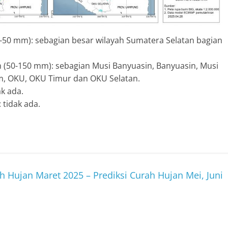
0-50 mm): sebagian besar wilayah Sumatera Selatan bagian
h (50-150 mm): sebagian Musi Banyuasin, Banyuasin, Musi
am, OKU, OKU Timur dan OKU Selatan.
ak ada.
 tidak ada.
rah Hujan Maret 2025 – Prediksi Curah Hujan Mei, Juni