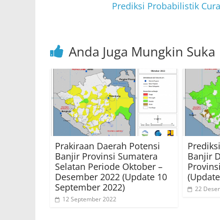
Prediksi Probabilistik Cur
k
Anda Juga Mungkin Suka
Prakiraan Daerah Potensi
Prediks
Banjir Provinsi Sumatera
Banjir 
Selatan Periode Oktober –
Provins
Desember 2022 (Update 10
(Update
September 2022)
22 Dese
12 September 2022