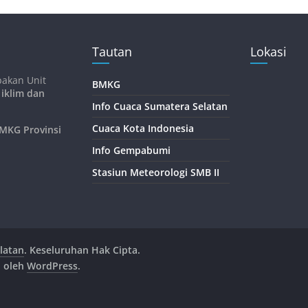
Tautan
Lokasi
pakan Unit
BMKG
 iklim dan
Info Cuaca Sumatera Selatan
Cuaca Kota Indonesia
KG Provinsi
Info Gempabumi
Stasiun Meteorologi SMB II
latan
. Keseluruhan Hak Cipta.
n oleh
WordPress
.