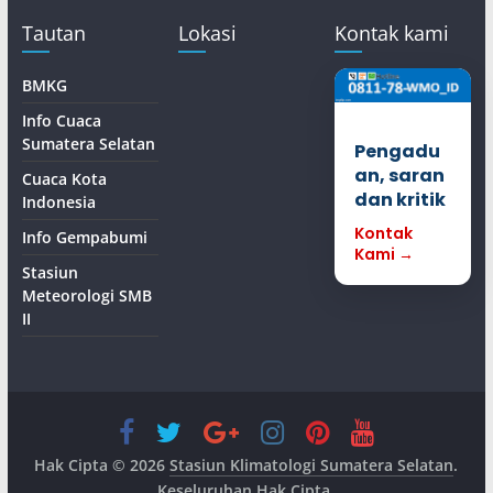
Tautan
Lokasi
Kontak kami
BMKG
Info Cuaca
Sumatera Selatan
Pengadu
an, saran
Cuaca Kota
dan kritik
Indonesia
Kontak
Info Gempabumi
Kami →
Stasiun
Meteorologi SMB
II
Hak Cipta © 2026
Stasiun Klimatologi Sumatera Selatan
.
Keseluruhan Hak Cipta.