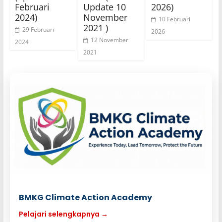
Februari
Update 10
2026)
2024)
November
10 Februari
2021 )
29 Februari
2026
12 November
2024
2021
BMKG Climate Action Academy
Pelajari selengkapnya →