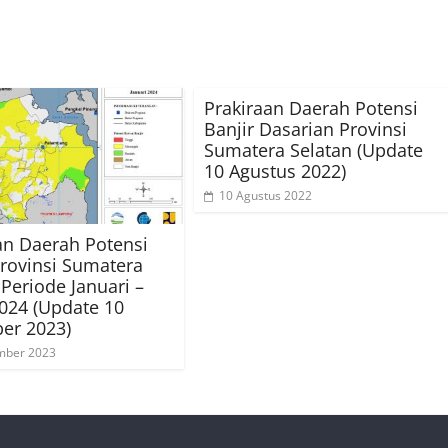
Prakiraan Daerah Potensi
Banjir Dasarian Provinsi
Sumatera Selatan (Update
10 Agustus 2022)
10 Agustus 2022
an Daerah Potensi
Provinsi Sumatera
 Periode Januari –
024 (Update 10
er 2023)
mber 2023