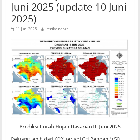
Juni 2025 (update 10 Juni
2025)
11 Juni 2025
tenike nanza
Prediksi Curah Hujan Dasarian III Juni 2025
Peluang lebih dari 60% terjadi CH Rendah (<50