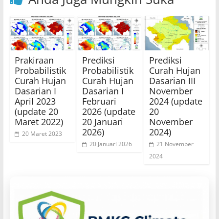
Prakiraan
Prediksi
Prediksi
Probabilistik
Probabilistik
Curah Hujan
Curah Hujan
Curah Hujan
Dasarian III
Dasarian I
Dasarian I
November
April 2023
Februari
2024 (update
(update 20
2026 (update
20
Maret 2022)
20 Januari
November
2026)
2024)
20 Maret 2023
20 Januari 2026
21 November
2024