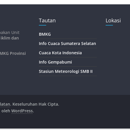
Tautan
Lokasi
pakan Unit
BMKG
 iklim dan
Info Cuaca Sumatera Selatan
Cuaca Kota Indonesia
KG Provinsi
Info Gempabumi
Stasiun Meteorologi SMB II
latan
. Keseluruhan Hak Cipta.
n oleh
WordPress
.