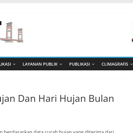
UKASI
LAYANAN PUBLIK
PUBLIKASI
CLIMAGRAFIS
ujan Dan Hari Hujan Bulan
jan berdasarkan data curah hujan yang diterima dari