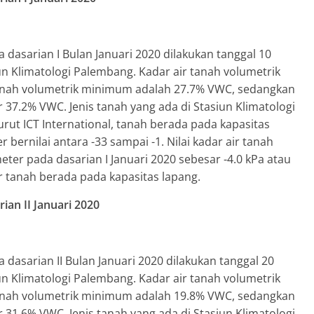
asarian I Bulan Januari 2020 dilakukan tanggal 10
siun Klimatologi Palembang. Kadar air tanah volumetrik
anah volumetrik minimum adalah 27.7% VWC, sedangkan
r 37.2% VWC. Jenis tanah yang ada di Stasiun Klimatologi
ut ICT International, tanah berada pada kapasitas
bernilai antara -33 sampai -1. Nilai kadar air tanah
meter pada dasarian I Januari 2020 sebesar -4.0 kPa atau
r tanah berada pada kapasitas lapang.
ian II Januari 2020
asarian II Bulan Januari 2020 dilakukan tanggal 20
siun Klimatologi Palembang. Kadar air tanah volumetrik
anah volumetrik minimum adalah 19.8% VWC, sedangkan
r 31.6% VWC. Jenis tanah yang ada di Stasiun Klimatologi