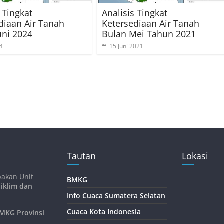
 Tingkat
Analisis Tingkat
diaan Air Tanah
Ketersediaan Air Tanah
uni 2024
Bulan Mei Tahun 2021
24
15 Juni 2021
Tautan
Lokasi
pakan Unit
BMKG
 iklim dan
Info Cuaca Sumatera Selatan
Cuaca Kota Indonesia
KG Provinsi