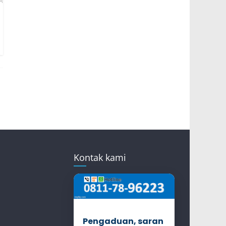
Kontak kami
Pengaduan, saran