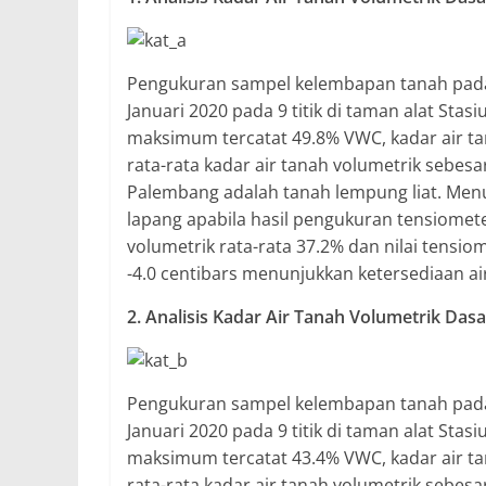
Pengukuran sampel kelembapan tanah pada d
Januari 2020 pada 9 titik di taman alat Sta
maksimum tercatat 49.8% VWC, kadar air t
rata-rata kadar air tanah volumetrik sebesa
Palembang adalah tanah lempung liat. Menur
lapang apabila hasil pengukuran tensiometer 
volumetrik rata-rata 37.2% dan nilai tensio
-4.0 centibars menunjukkan ketersediaan ai
2. Analisis Kadar Air Tanah Volumetrik Dasar
Pengukuran sampel kelembapan tanah pada d
Januari 2020 pada 9 titik di taman alat Sta
maksimum tercatat 43.4% VWC, kadar air t
rata-rata kadar air tanah volumetrik sebesa