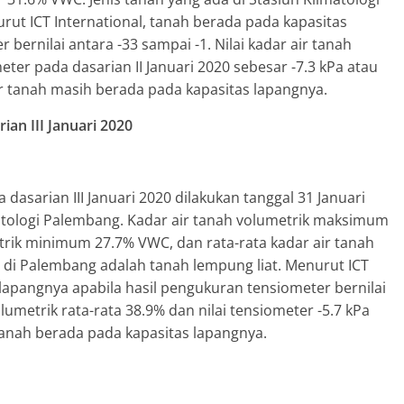
ut ICT International, tanah berada pada kapasitas
bernilai antara -33 sampai -1. Nilai kadar air tanah
eter pada dasarian II Januari 2020 sebesar -7.3 kPa atau
ir tanah masih berada pada kapasitas lapangnya.
ian III Januari 2020
sarian III Januari 2020 dilakukan tanggal 31 Januari
imatologi Palembang. Kadar air tanah volumetrik maksimum
trik minimum 27.7% VWC, dan rata-rata kadar air tanah
 di Palembang adalah tanah lempung liat. Menurut ICT
 lapangnya apabila hasil pengukuran tensiometer bernilai
olumetrik rata-rata 38.9% dan nilai tensiometer -5.7 kPa
tanah berada pada kapasitas lapangnya.