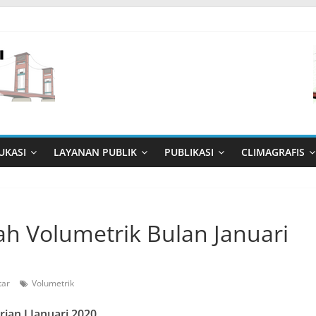
UKASI
LAYANAN PUBLIK
PUBLIKASI
CLIMAGRAFIS
nah Volumetrik Bulan Januari
tar
Volumetrik
rian I Januari 2020