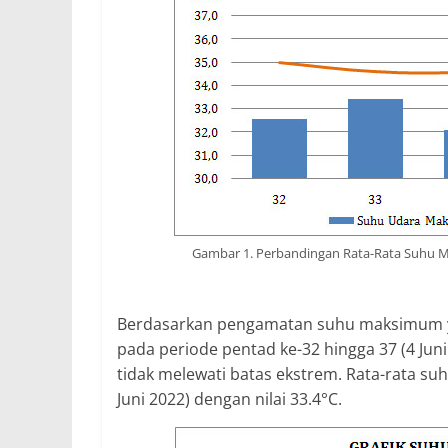
Gambar 1. Perbandingan Rata-Rata Suhu M
Berdasarkan pengamatan suhu maksimum yan
pada periode pentad ke-32 hingga 37 (4 Juni
tidak melewati batas ekstrem. Rata-rata su
Juni 2022) dengan nilai 33.4°C.