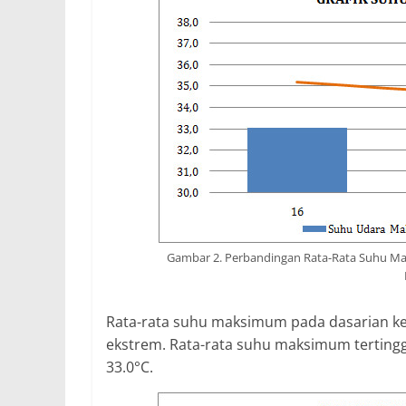
Gambar 2. Perbandingan Rata-Rata Suhu Mak
Rata-rata suhu maksimum pada dasarian ke-
ekstrem. Rata-rata suhu maksimum tertinggi 
33.0°C.