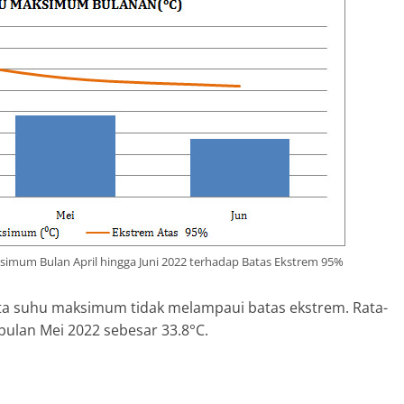
imum Bulan April hingga Juni 2022 terhadap Batas Ekstrem 95%
rata suhu maksimum tidak melampaui batas ekstrem. Rata-
bulan Mei 2022 sebesar 33.8°C.