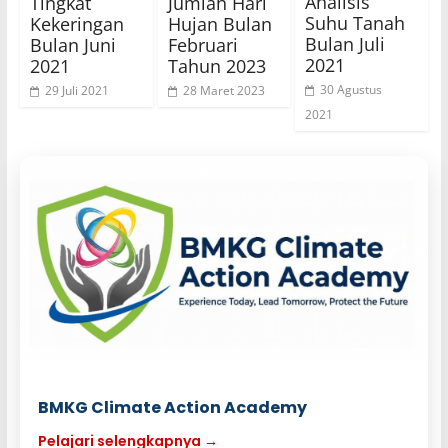
Analisis
Tingkat
Jumlah Hari
Suhu Tanah
Kekeringan
Hujan Bulan
Bulan Juli
Bulan Juni
Februari
2021
2021
Tahun 2023
30 Agustus
29 Juli 2021
28 Maret 2023
2021
BMKG Climate Action Academy
Pelajari selengkapnya →