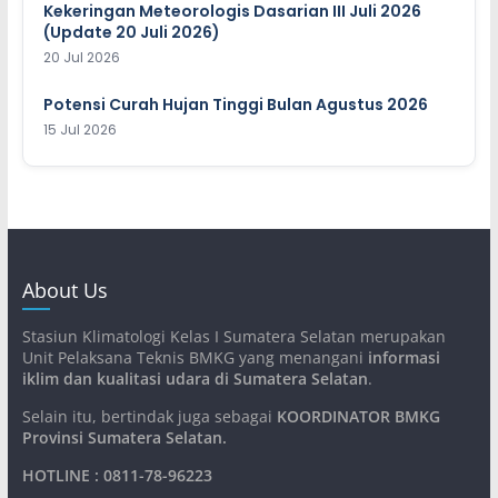
Kekeringan Meteorologis Dasarian III Juli 2026
(Update 20 Juli 2026)
20 Jul 2026
Potensi Curah Hujan Tinggi Bulan Agustus 2026
15 Jul 2026
About Us
Stasiun Klimatologi Kelas I Sumatera Selatan merupakan
Unit Pelaksana Teknis BMKG yang menangani
informasi
iklim dan kualitasi udara di Sumatera Selatan
.
Selain itu, bertindak juga sebagai
KOORDINATOR BMKG
Provinsi Sumatera Selatan
.
HOTLINE : 0811-78-96223