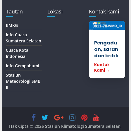
Tautan
Lokasi
Kontak kami
BMKG
Info Cuaca
Sumatera Selatan
Pengadu
an, saran
Cuaca Kota
dan kritik
Indonesia
Kontak
Info Gempabumi
Kami →
Stasiun
Meteorologi SMB
II
Hak Cipta © 2026
Stasiun Klimatologi Sumatera Selatan
.