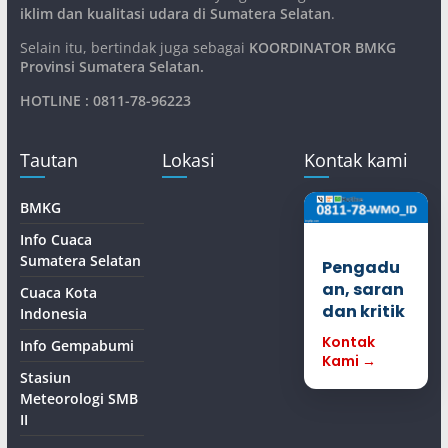
iklim dan kualitasi udara di Sumatera Selatan
.
Selain itu, bertindak juga sebagai
KOORDINATOR BMKG
Provinsi Sumatera Selatan
.
HOTLINE : 0811-78-96223
Tautan
Lokasi
Kontak kami
BMKG
Info Cuaca
Sumatera Selatan
Pengadu
an, saran
Cuaca Kota
dan kritik
Indonesia
Kontak
Info Gempabumi
Kami →
Stasiun
Meteorologi SMB
II