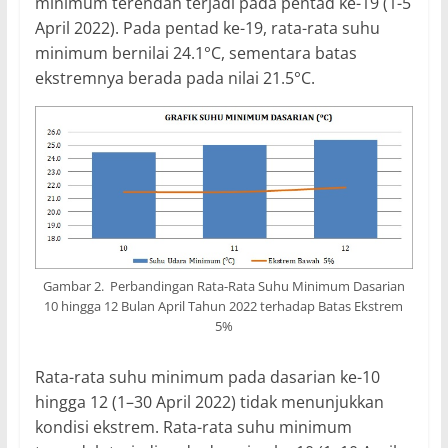
minimum terendah terjadi pada pentad ke-19 (1-5
April 2022). Pada pentad ke-19, rata-rata suhu
minimum bernilai 24.1°C, sementara batas
ekstremnya berada pada nilai 21.5°C.
Gambar 2. Perbandingan Rata-Rata Suhu Minimum Dasarian
10 hingga 12 Bulan April Tahun 2022 terhadap Batas Ekstrem
5%
Rata-rata suhu minimum pada dasarian ke-10
hingga 12 (1–30 April 2022) tidak menunjukkan
kondisi ekstrem. Rata-rata suhu minimum