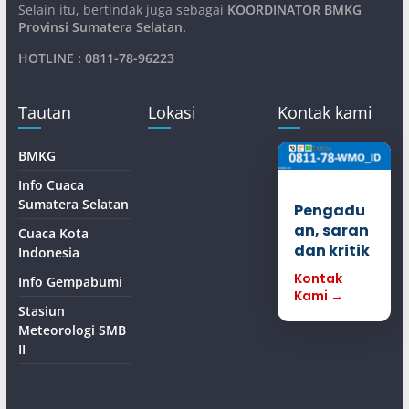
Selain itu, bertindak juga sebagai
KOORDINATOR BMKG
Provinsi Sumatera Selatan
.
HOTLINE : 0811-78-96223
Tautan
Lokasi
Kontak kami
BMKG
Info Cuaca
Sumatera Selatan
Pengadu
an, saran
Cuaca Kota
dan kritik
Indonesia
Kontak
Info Gempabumi
Kami →
Stasiun
Meteorologi SMB
II