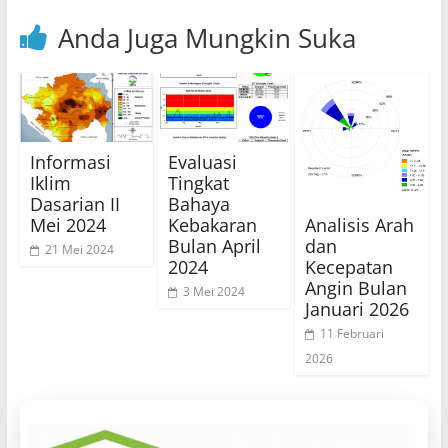
Anda Juga Mungkin Suka
Informasi
Evaluasi
Iklim
Tingkat
Dasarian II
Bahaya
Analisis Arah
Mei 2024
Kebakaran
dan
Bulan April
21 Mei 2024
Kecepatan
2024
Angin Bulan
3 Mei 2024
Januari 2026
11 Februari
2026