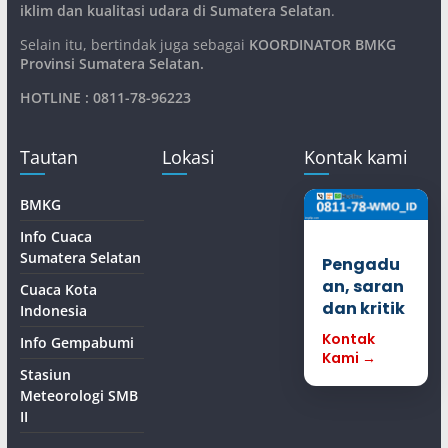
iklim dan kualitasi udara di Sumatera Selatan
.
Selain itu, bertindak juga sebagai
KOORDINATOR BMKG
Provinsi Sumatera Selatan
.
HOTLINE : 0811-78-96223
Tautan
Lokasi
Kontak kami
BMKG
Info Cuaca
Sumatera Selatan
Pengadu
an, saran
Cuaca Kota
dan kritik
Indonesia
Kontak
Info Gempabumi
Kami →
Stasiun
Meteorologi SMB
II