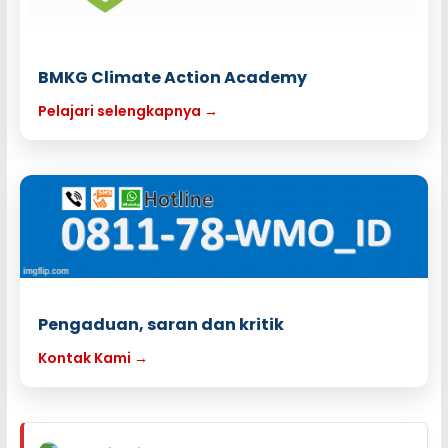
BMKG Climate Action Academy
Pelajari selengkapnya →
Pengaduan, saran dan kritik
Kontak Kami →