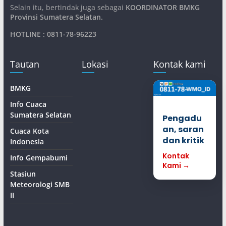
Selain itu, bertindak juga sebagai
KOORDINATOR BMKG
Provinsi Sumatera Selatan
.
HOTLINE : 0811-78-96223
Tautan
Lokasi
Kontak kami
BMKG
Info Cuaca
Sumatera Selatan
Pengadu
an, saran
Cuaca Kota
dan kritik
Indonesia
Kontak
Info Gempabumi
Kami →
Stasiun
Meteorologi SMB
II