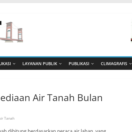
UKASI
LAYANAN PUBLIK
PUBLIKASI
CLIMAGRAFIS
rsediaan Air Tanah Bulan
Air Tanah
ayah dihitung berdasarkan neraca air lahan, yang