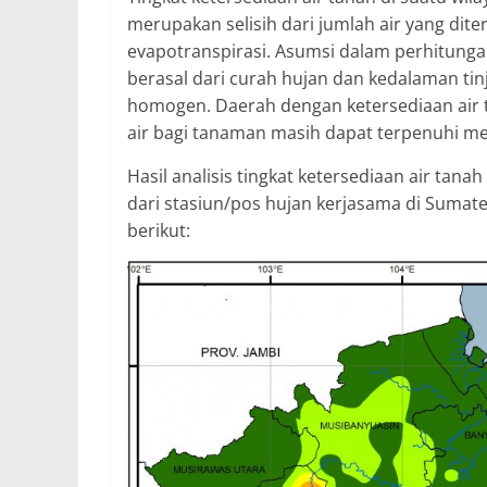
merupakan selisih dari jumlah air yang dite
evapotranspirasi. Asumsi dalam perhitunga
berasal dari curah hujan dan kedalaman tin
homogen. Daerah dengan ketersediaan ai
air bagi tanaman masih dapat terpenuhi me
Hasil analisis tingkat ketersediaan air ta
dari stasiun/pos hujan kerjasama di Sumate
berikut: