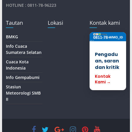
HOTLINE : 0811-78-96223
Tautan
Lokasi
Kontak kami
BMKG
Info Cuaca
Sumatera Selatan
Pengadu
an, saran
Cuaca Kota
dan kritik
Indonesia
Kontak
Info Gempabumi
Kami →
Stasiun
Meteorologi SMB
II