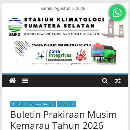
Skip
Kamis, Agustus 6, 2026
to
content
Stasiun
Klimatologi
Sumatera
Selatan
Buletin Prakiraan Musim
Flipbook
Koordinator
Buletin Prakiraan Musim
BMKG
Sumatera
Kemarau Tahun 2026
Selatan