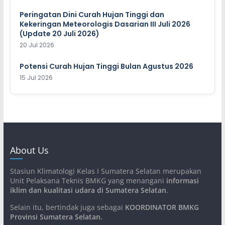
Peringatan Dini Curah Hujan Tinggi dan
Kekeringan Meteorologis Dasarian III Juli 2026
(Update 20 Juli 2026)
20 Jul 2026
Potensi Curah Hujan Tinggi Bulan Agustus 2026
15 Jul 2026
About Us
Stasiun Klimatologi Kelas I Sumatera Selatan merupakan
Unit Pelaksana Teknis BMKG yang menangani
informasi
iklim dan kualitasi udara di Sumatera Selatan
.
Selain itu, bertindak juga sebagai
KOORDINATOR BMKG
Provinsi Sumatera Selatan
.