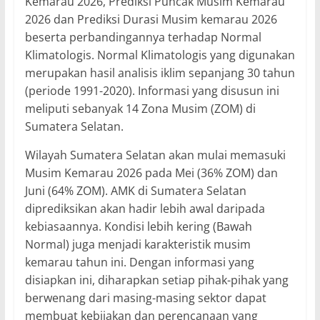
Kemarau 2026, Prediksi Puncak Musim Kemarau
2026 dan Prediksi Durasi Musim kemarau 2026
beserta perbandingannya terhadap Normal
Klimatologis. Normal Klimatologis yang digunakan
merupakan hasil analisis iklim sepanjang 30 tahun
(periode 1991-2020). Informasi yang disusun ini
meliputi sebanyak 14 Zona Musim (ZOM) di
Sumatera Selatan.
Wilayah Sumatera Selatan akan mulai memasuki
Musim Kemarau 2026 pada Mei (36% ZOM) dan
Juni (64% ZOM). AMK di Sumatera Selatan
diprediksikan akan hadir lebih awal daripada
kebiasaannya. Kondisi lebih kering (Bawah
Normal) juga menjadi karakteristik musim
kemarau tahun ini. Dengan informasi yang
disiapkan ini, diharapkan setiap pihak-pihak yang
berwenang dari masing-masing sektor dapat
membuat kebijakan dan perencanaan yang