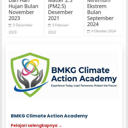
Hujan Bulan
(PM2.5)
Ekstrem
November
Desember
Bulan
2023
2021
September
2024
5 Desember
5 Februari
9 Oktober 2024
2023
2022
BMKG Climate Action Academy
Pelajari selengkapnya →