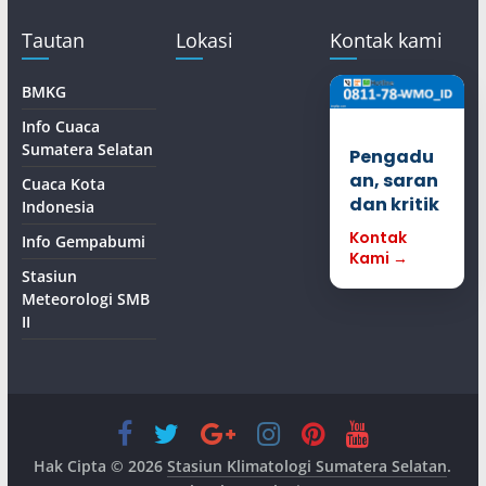
Tautan
Lokasi
Kontak kami
BMKG
Info Cuaca
Sumatera Selatan
Pengadu
an, saran
Cuaca Kota
dan kritik
Indonesia
Kontak
Info Gempabumi
Kami →
Stasiun
Meteorologi SMB
II
Hak Cipta © 2026
Stasiun Klimatologi Sumatera Selatan
.