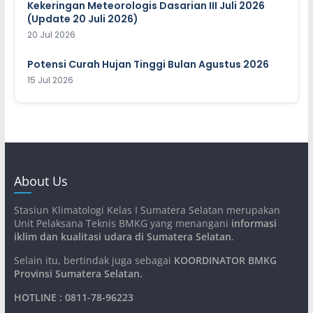
Kekeringan Meteorologis Dasarian III Juli 2026
(Update 20 Juli 2026)
20 Jul 2026
Potensi Curah Hujan Tinggi Bulan Agustus 2026
15 Jul 2026
About Us
Stasiun Klimatologi Kelas I Sumatera Selatan merupakan
Unit Pelaksana Teknis BMKG yang menangani
informasi
iklim dan kualitasi udara di Sumatera Selatan
.
Selain itu, bertindak juga sebagai
KOORDINATOR BMKG
Provinsi Sumatera Selatan
.
HOTLINE : 0811-78-96223