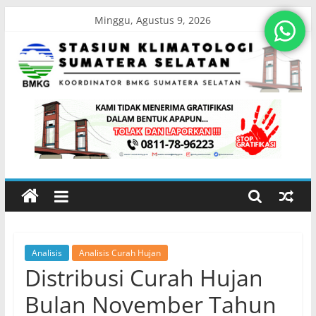
Skip
Minggu, Agustus 9, 2026
to
content
Stasiun
Klimatologi
Sumatera
Selatan
Analisis
Analisis Curah Hujan
Koordinator
Distribusi Curah Hujan
BMKG
Sumatera
Bulan November Tahun
Selatan