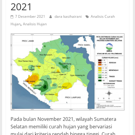
2021
7 Desember 2021
dara kasihairani
Analisis Curah
,
Hujan
Analisis Hujan
Pada bulan November 2021, wilayah Sumatera
Selatan memiliki curah hujan yang bervariasi
mulai dari kriteria rendah hingga tinggi. Curah