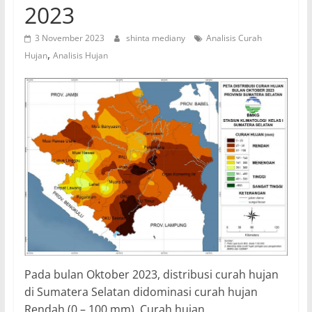
2023
3 November 2023
shinta mediany
Analisis Curah
,
Hujan
Analisis Hujan
Pada bulan Oktober 2023, distribusi curah hujan
di Sumatera Selatan didominasi curah hujan
Rendah (0 – 100 mm). Curah hujan