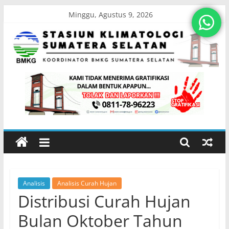
Skip
Minggu, Agustus 9, 2026
to
content
Stasiun
Klimatologi
Sumatera
Selatan
Analisis
Analisis Curah Hujan
Koordinator
Distribusi Curah Hujan
BMKG
Sumatera
Bulan Oktober Tahun
Selatan