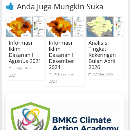
Anda Juga Mungkin Suka
Informasi
Informasi
Analisis
Iklim
Iklim
Tingkat
Dasarian I
Dasarian I
Kekeringan
Agustus 2021
Desember
Bulan April
2024
2026
11 Agustus
10 Desember
22 Mei 2026
2021
2024