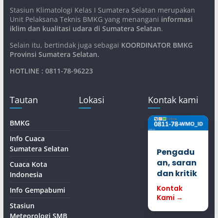
Stasiun Klimatologi Kelas I Sumatera Selatan merupakan
Unit Pelaksana Teknis BMKG yang menangani
informasi
iklim dan kualitasi udara di Sumatera Selatan
.
Selain itu, bertindak juga sebagai
KOORDINATOR BMKG
Provinsi Sumatera Selatan
.
HOTLINE : 0811-78-96223
Tautan
Lokasi
Kontak kami
BMKG
Info Cuaca
Sumatera Selatan
Pengadu
an, saran
Cuaca Kota
dan kritik
Indonesia
Kontak
Info Gempabumi
Kami →
Stasiun
Meteorologi SMB