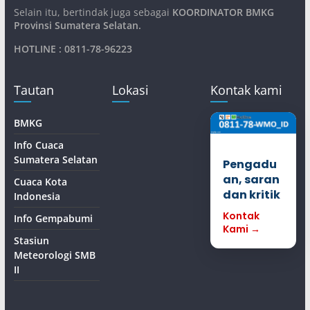
Selain itu, bertindak juga sebagai
KOORDINATOR BMKG
Provinsi Sumatera Selatan
.
HOTLINE : 0811-78-96223
Tautan
Lokasi
Kontak kami
BMKG
Info Cuaca
Sumatera Selatan
Pengadu
an, saran
Cuaca Kota
dan kritik
Indonesia
Kontak
Info Gempabumi
Kami →
Stasiun
Meteorologi SMB
II