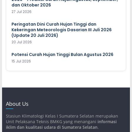
dan Oktober 2026
27 Jul 2026
Peringatan Dini Curah Hujan Tinggi dan
Kekeringan Meteorologis Dasarian III Juli 2026
(Update 20 Juli 2026)
20 Jul 2026
Potensi Curah Hujan Tinggi Bulan Agustus 2026
15 Jul 2026
About Us
Stasiun Klimatologi Kelas I Sumatera Selatan merupakan
Unit Pelaksana Teknis BMKG yang menangani
informasi
iklim dan kualitasi udara di Sumatera Selatan
.