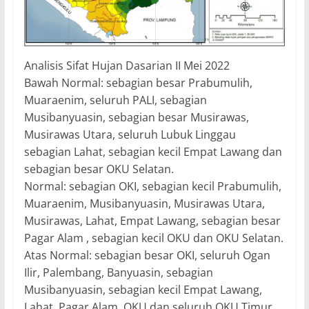
Analisis Sifat Hujan Dasarian II Mei 2022
Bawah Normal: sebagian besar Prabumulih,
Muaraenim, seluruh PALI, sebagian
Musibanyuasin, sebagian besar Musirawas,
Musirawas Utara, seluruh Lubuk Linggau
sebagian Lahat, sebagian kecil Empat Lawang dan
sebagian besar OKU Selatan.
Normal: sebagian OKI, sebagian kecil Prabumulih,
Muaraenim, Musibanyuasin, Musirawas Utara,
Musirawas, Lahat, Empat Lawang, sebagian besar
Pagar Alam , sebagian kecil OKU dan OKU Selatan.
Atas Normal: sebagian besar OKI, seluruh Ogan
Ilir, Palembang, Banyuasin, sebagian
Musibanyuasin, sebagian kecil Empat Lawang,
Lahat, Pagar Alam, OKU dan seluruh OKU Timur.