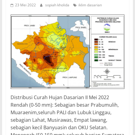
23 Mei 2022
sopiah kholida
iklim dasarian
Distribusi Curah Hujan Dasarian II Mei 2022
Rendah (0-50 mm): Sebagian besar Prabumulih,
Muaraenim,seluruh PALI dan Lubuk Linggau,
sebagian Lahat, Musirawas, Empat lawang,
sebagian kecil Banyuasin dan OKU Selatan.
Menengah (50-150 mm): seluruh bagian Sumatera