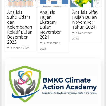
Analisis
Analisis
Analisis Sifat
Suhu Udara
Hujan
Hujan Bulan
dan
Ekstrem
November
Kelembapan
Bulan
Tahun 2024
Relatif Bulan
November
5 Desember
Desember
2021
2024
2023
5 Desember
5 Januari 2024
2021