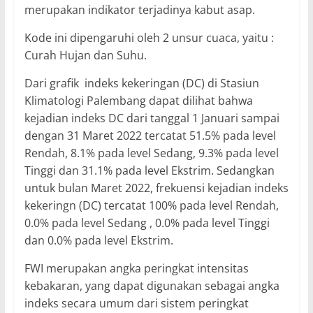
merupakan indikator terjadinya kabut asap.
Kode ini dipengaruhi oleh 2 unsur cuaca, yaitu :
Curah Hujan dan Suhu.
Dari grafik indeks kekeringan (DC) di Stasiun
Klimatologi Palembang dapat dilihat bahwa
kejadian indeks DC dari tanggal 1 Januari sampai
dengan 31 Maret 2022 tercatat 51.5% pada level
Rendah, 8.1% pada level Sedang, 9.3% pada level
Tinggi dan 31.1% pada level Ekstrim. Sedangkan
untuk bulan Maret 2022, frekuensi kejadian indeks
kekeringn (DC) tercatat 100% pada level Rendah,
0.0% pada level Sedang , 0.0% pada level Tinggi
dan 0.0% pada level Ekstrim.
FWI merupakan angka peringkat intensitas
kebakaran, yang dapat digunakan sebagai angka
indeks secara umum dari sistem peringkat