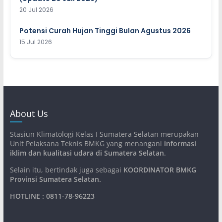
20 Jul 2026
Potensi Curah Hujan Tinggi Bulan Agustus 2026
15 Jul 2026
About Us
Stasiun Klimatologi Kelas I Sumatera Selatan merupakan
Unit Pelaksana Teknis BMKG yang menangani
informasi
iklim dan kualitasi udara di Sumatera Selatan
.
Selain itu, bertindak juga sebagai
KOORDINATOR BMKG
Provinsi Sumatera Selatan
.
HOTLINE : 0811-78-96223