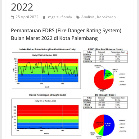
2022
,
25 April 2022
mgs zulfiandy
Analisis
Kebakaran
Pemantauan FDRS (Fire Danger Rating System)
Bulan Maret 2022 di Kota Palembang