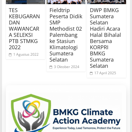
TES
Fieldtrip
DWP BMKG
KEBUGARAN
Peserta Didik
Sumatera
DAN
SMP
Selatan
WAWANCAR
Methodist 02
Hadiri Acara
A SELEKSI
Palembang
Halal Bihalal
PTB STMKG
ke Stasiun
Bersama
2022
Klimatologi
KORPRI
Sumatera
BMKG
1 Agustus 2022
Selatan
Sumatera
Selatan
3 Oktober 2024
17 April 2025