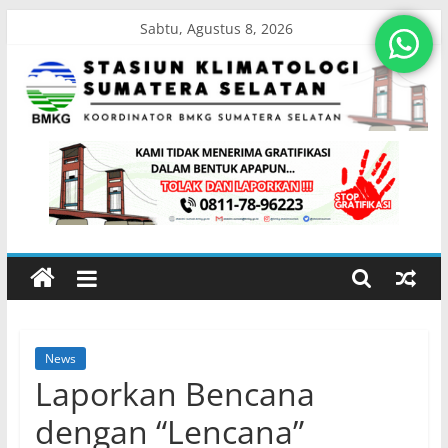
Skip
Sabtu, Agustus 8, 2026
to
content
Stasiun
Klimatologi
Sumatera
Selatan
News
Koordinator
Laporkan Bencana
BMKG
Sumatera
dengan “Lencana”
Selatan