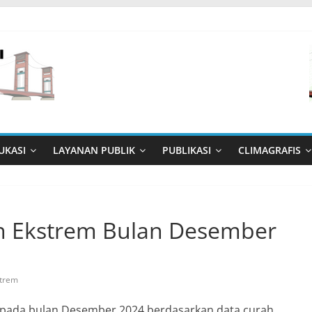
UKASI
LAYANAN PUBLIK
PUBLIKASI
CLIMAGRAFIS
n Ekstrem Bulan Desember
strem
i pada bulan Desember 2024 berdasarkan data curah