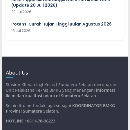
(Update 20 Juli 2026)
20 Jul 2026
Potensi Curah Hujan Tinggi Bulan Agustus 2026
15 Jul 2026
About Us
Stasiun Klimatologi Kelas I Sumatera Selatan merupakan
Unit Pelaksana Teknis BMKG yang menangani
informasi
iklim dan kualitasi udara di Sumatera Selatan
.
Selain itu, bertindak juga sebagai
KOORDINATOR BMKG
Provinsi Sumatera Selatan
.
HOTLINE : 0811-78-96223