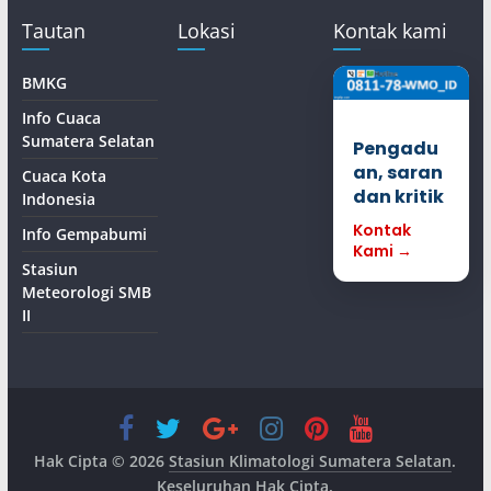
Tautan
Lokasi
Kontak kami
BMKG
Info Cuaca
Sumatera Selatan
Pengadu
an, saran
Cuaca Kota
dan kritik
Indonesia
Kontak
Info Gempabumi
Kami →
Stasiun
Meteorologi SMB
II
Hak Cipta © 2026
Stasiun Klimatologi Sumatera Selatan
.
Keseluruhan Hak Cipta.