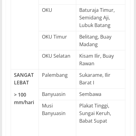
OKU
Baturaja Timur,
Semidang Aji,
Lubuk Batang
OKU Timur
Belitang, Buay
Madang
OKU Selatan
Kisam Ilir, Buay
Rawan
SANGAT
Palembang
Sukarame, Ilir
LEBAT
Barat I
Banyuasin
Sembawa
> 100
mm/hari
Musi
Plakat Tinggi,
Banyuasin
Sungai Keruh,
Babat Supat