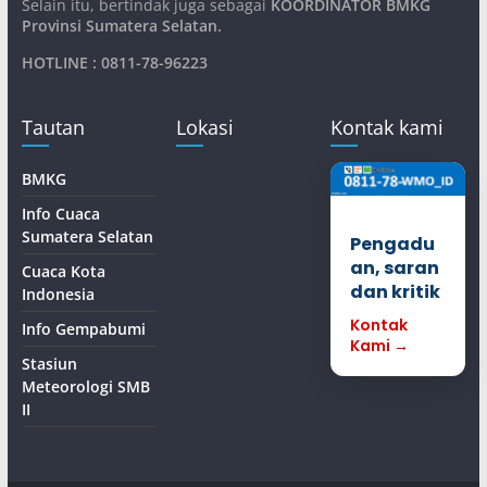
Selain itu, bertindak juga sebagai
KOORDINATOR BMKG
Provinsi Sumatera Selatan
.
HOTLINE : 0811-78-96223
Tautan
Lokasi
Kontak kami
BMKG
Info Cuaca
Sumatera Selatan
Pengadu
an, saran
Cuaca Kota
dan kritik
Indonesia
Kontak
Info Gempabumi
Kami →
Stasiun
Meteorologi SMB
II