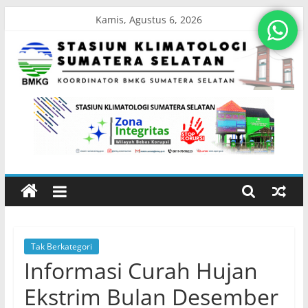
Skip
Kamis, Agustus 6, 2026
to
content
Stasiun
Klimatologi
Sumatera
Selatan
Tak Berkategori
Koordinator
Informasi Curah Hujan
BMKG
Sumatera
Ekstrim Bulan Desember
Selatan