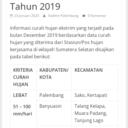
Tahun 2019
23 Januari 2020
Staklim Palembang
0 Komentar
Informasi curah hujan ekstrim yang terjadi pada
bulan Desember 2019 berdasarkan data curah
hujan yang diterima dari Stasiun/Pos hujan
kerjasama di wilayah Sumatera Selatan disajikan
pada tabel berikut:
KRITERIA
K
ABUPATEN/
KECAMATAN
CURAH
KOTA
HUJAN
LEBAT
Palembang
Sako, Kertapati
Banyuasin
Talang Kelapa,
51 – 100
Muara Padang,
mm/hari
Tanjung Lago