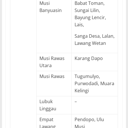
Musi
Babat Toman,
Banyuasin
Sungai Lilin,
Bayung Lencir,
Lais,
Sanga Desa, Lalan,
Lawang Wetan
Musi Rawas
Karang Dapo
Utara
Musi Rawas
Tugumulyo,
Purwodadi, Muara
Kelingi
Lubuk
–
Linggau
Empat
Pendopo, Ulu
Lawang
Musi