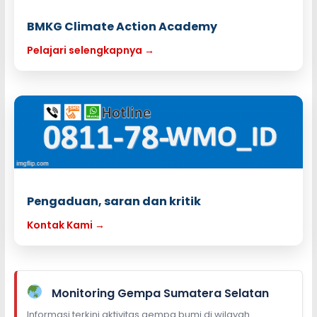
BMKG Climate Action Academy
Pelajari selengkapnya →
Pengaduan, saran dan kritik
Kontak Kami →
Monitoring Gempa Sumatera Selatan
Informasi terkini aktivitas gempa bumi di wilayah