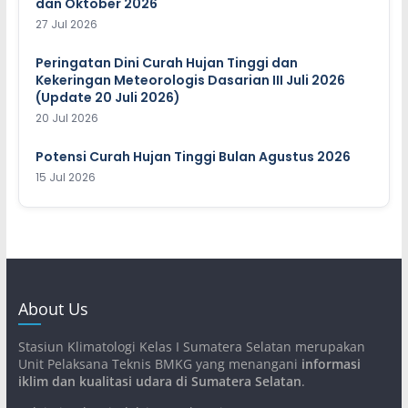
dan Oktober 2026
27 Jul 2026
Peringatan Dini Curah Hujan Tinggi dan
Kekeringan Meteorologis Dasarian III Juli 2026
(Update 20 Juli 2026)
20 Jul 2026
Potensi Curah Hujan Tinggi Bulan Agustus 2026
15 Jul 2026
About Us
Stasiun Klimatologi Kelas I Sumatera Selatan merupakan
Unit Pelaksana Teknis BMKG yang menangani
informasi
iklim dan kualitasi udara di Sumatera Selatan
.