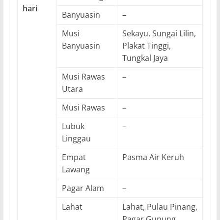
hari
Banyuasin
–
Musi
Sekayu, Sungai Lilin,
Banyuasin
Plakat Tinggi,
Tungkal Jaya
Musi Rawas
–
Utara
Musi Rawas
–
Lubuk
–
Linggau
Empat
Pasma Air Keruh
Lawang
Pagar Alam
–
Lahat
Lahat, Pulau Pinang,
Pagar Gunung,