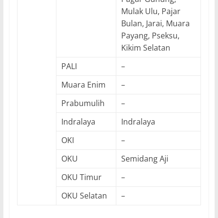
Mulak Ulu, Pajar
Bulan, Jarai, Muara
Payang, Pseksu,
Kikim Selatan
PALI
–
Muara Enim
–
Prabumulih
–
Indralaya
Indralaya
OKI
–
OKU
Semidang Aji
OKU Timur
–
OKU Selatan
–