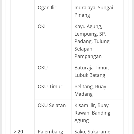
Ogan Ilir
Indralaya, Sungai
Pinang
OKI
Kayu Agung,
Lempuing, SP.
Padang, Tulung
Selapan,
Pampangan
OKU
Baturaja Timur,
Lubuk Batang
OKU Timur
Belitang, Buay
Madang
OKU Selatan
Kisam Ilir, Buay
Rawan, Banding
Agung
> 20
Palembang
Sako, Sukarame