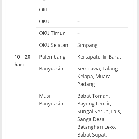
OKI
–
OKU
–
OKU Timur
–
OKU Selatan
Simpang
10 – 20
Palembang
Kertapati, Ilir Barat I
hari
Banyuasin
Sembawa, Talang
Kelapa, Muara
Padang
Musi
Babat Toman,
Banyuasin
Bayung Lencir,
Sungai Keruh, Lais,
Sanga Desa,
Batanghari Leko,
Babat Supat,