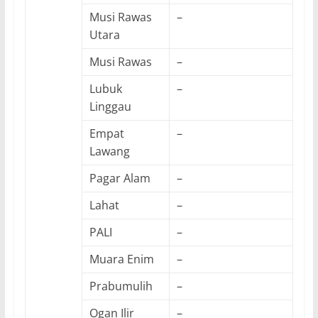
Musi Rawas
–
Utara
Musi Rawas
–
Lubuk
–
Linggau
Empat
–
Lawang
Pagar Alam
–
Lahat
–
PALI
–
Muara Enim
–
Prabumulih
–
Ogan Ilir
–