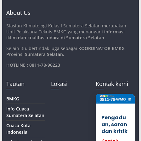
About Us
Stasiun Klimatologi Kelas I Sumatera Selatan merupakan
Unit Pelaksana Teknis BMKG yang menangani
informasi
iklim dan kualitasi udara di Sumatera Selatan
.
Selain itu, bertindak juga sebagai
KOORDINATOR BMKG
Provinsi Sumatera Selatan
.
HOTLINE : 0811-78-96223
Tautan
Lokasi
Kontak kami
BMKG
Info Cuaca
Sumatera Selatan
Pengadu
an, saran
Cuaca Kota
dan kritik
Indonesia