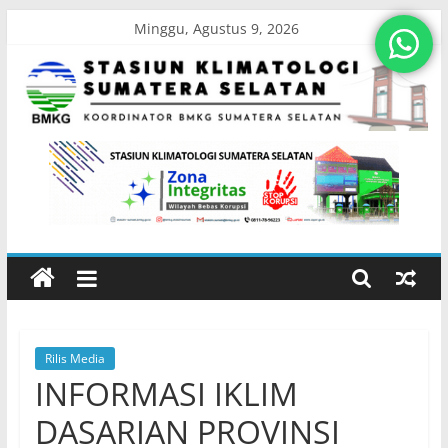
Skip
Minggu, Agustus 9, 2026
to
content
Stasiun
Klimatologi
Sumatera
Selatan
Rilis Media
Koordinator
INFORMASI IKLIM
BMKG
Sumatera
DASARIAN PROVINSI
Selatan