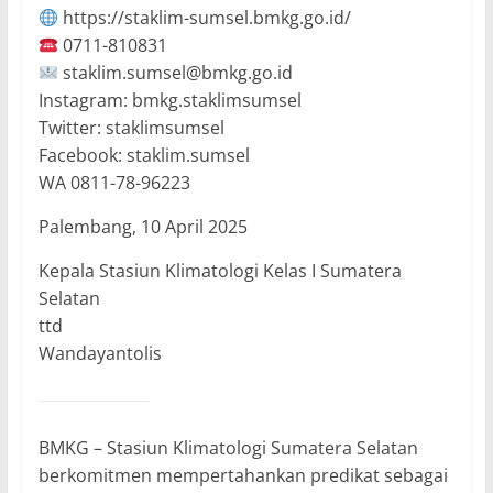
https://staklim-sumsel.bmkg.go.id/
0711-810831
staklim.sumsel@bmkg.go.id
Instagram: bmkg.staklimsumsel
Twitter: staklimsumsel
Facebook: staklim.sumsel
WA 0811-78-96223
Palembang, 10 April 2025
Kepala Stasiun Klimatologi Kelas I Sumatera
Selatan
ttd
Wandayantolis
BMKG – Stasiun Klimatologi Sumatera Selatan
berkomitmen mempertahankan predikat sebagai