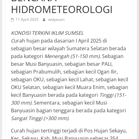
HIDROMETEOROLOGI
11 April 2025
widyasari
KONDISI TERKINI IKLIM SUMSEL
C
urah hujan pada dasarian I April 2025 di
sebagian besar wilayah Sumatera Selatan berada
pada kategori
Menengah (51-150 mm)
. Sebagian
besar Musi Banyuasin, sebagian besar PALI,
sebagian Prabumulih, sebagian kecil Ogan Ilir,
sebagian OKU, sebagian kecil Lahat, sebagian kecil
OKU Selatan, sebagian kecil Muara Enim, sebagian
kecil Banyuasin berada pada kategori
Tinggi (151-
300 mm)
. Sementara, sebagian kecil Musi
Banyuasin bagian tenggara berada pada kategori
Sangat Tinggi (>300 mm)
.
Curah hujan tertinggi terjadi di Pos Hujan Sekayu,
Kec. Sekayu, Kab. Musi Banyuasin sebesar 354