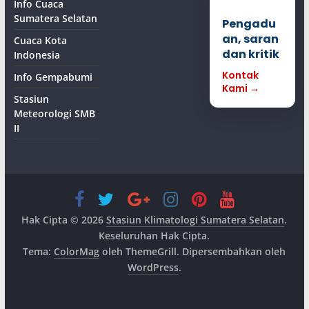
Info Cuaca
Sumatera Selatan
Pengadu
an, saran
Cuaca Kota
dan kritik
Indonesia
Kontak
Info Gempabumi
Kami →
Stasiun
Meteorologi SMB
II
Hak Cipta © 2026
Stasiun Klimatologi Sumatera Selatan
.
Keseluruhan Hak Cipta.
Tema:
ColorMag
oleh ThemeGrill. Dipersembahkan oleh
WordPress
.