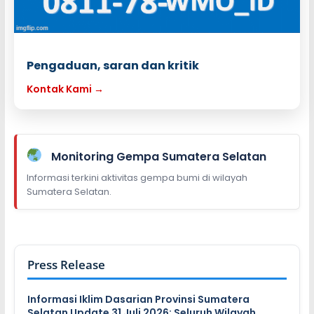
Pengaduan, saran dan kritik
Kontak Kami →
Monitoring Gempa Sumatera Selatan
Informasi terkini aktivitas gempa bumi di wilayah
Sumatera Selatan.
Press Release
Informasi Iklim Dasarian Provinsi Sumatera
Selatan Update 31 Juli 2026; Seluruh Wilayah