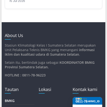
15 Jul 2026
About Us
Stasiun Klimatologi Kelas I Sumatera Selatan merupakan
Unit Pelaksana Teknis BMKG yang menangani
informasi
iklim dan kualitasi udara di Sumatera Selatan
.
Selain itu, bertindak juga sebagai
KOORDINATOR BMKG
Provinsi Sumatera Selatan
.
HOTLINE : 0811-78-96223
Tautan
Lokasi
Kontak kami
BMKG