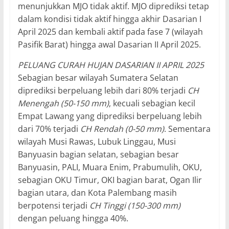
menunjukkan MJO tidak aktif. MJO diprediksi tetap
dalam kondisi tidak aktif hingga akhir Dasarian I
April 2025 dan kembali aktif pada fase 7 (wilayah
Pasifik Barat) hingga awal Dasarian II April 2025.
PELUANG CURAH HUJAN DASARIAN II APRIL 2025
Sebagian besar wilayah Sumatera Selatan
diprediksi berpeluang lebih dari 80% terjadi
CH
Menengah (50-150 mm)
, kecuali sebagian kecil
Empat Lawang yang diprediksi berpeluang lebih
dari 70% terjadi
CH Rendah (0-50 mm)
. Sementara
wilayah Musi Rawas, Lubuk Linggau, Musi
Banyuasin bagian selatan, sebagian besar
Banyuasin, PALI, Muara Enim, Prabumulih, OKU,
sebagian OKU Timur, OKI bagian barat, Ogan Ilir
bagian utara, dan Kota Palembang masih
berpotensi terjadi
CH Tinggi (150-300 mm)
dengan peluang hingga 40%.