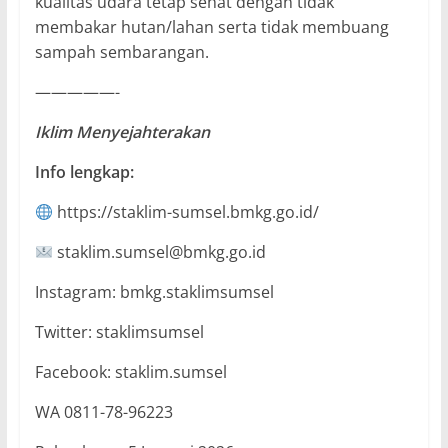
kualitas udara tetap sehat dengan tidak
membakar hutan/lahan serta tidak membuang
sampah sembarangan.
—————-
Iklim Menyejahterakan
Info lengkap:
https://staklim-sumsel.bmkg.go.id/
staklim.sumsel@bmkg.go.id
Instagram: bmkg.staklimsumsel
Twitter: staklimsumsel
Facebook: staklim.sumsel
WA 0811-78-96223