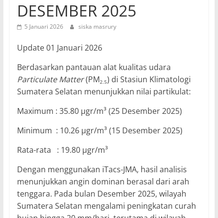
DESEMBER 2025
5 Januari 2026
siska masrury
Update 01 Januari 2026
Berdasarkan pantauan alat kualitas udara
Particulate Matter
(PM
) di Stasiun Klimatologi
2.5
Sumatera Selatan menunjukkan nilai partikulat:
Maximum : 35.80 µgr/m³ (25 Desember 2025)
Minimum : 10.26 µgr/m³ (15 Desember 2025)
Rata-rata : 19.80 µgr/m³
Dengan menggunakan iTacs-JMA, hasil analisis
menunjukkan angin dominan berasal dari arah
tenggara. Pada bulan Desember 2025, wilayah
Sumatera Selatan mengalami peningkatan curah