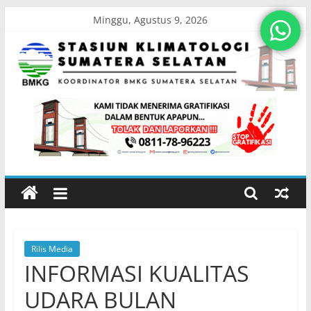
Skip
Minggu, Agustus 9, 2026
to
content
Stasiun
Klimatologi
Sumatera
Selatan
Rilis Media
Koordinator
INFORMASI KUALITAS
BMKG
Sumatera
UDARA BULAN
Selatan