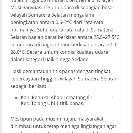
hujan hingga 20 mm/hari, terutama di wilayah
Musi Banyuasin. Suhu udara di sebagian besar
wilayah Sumatera Selatan mengalami
peningkatan antara 0.6–2°C dari rata-rata
normalnya. Suhu udara rata-rata di Sumatera
Selatan bagian barat berkisar antara 25.5–27.5°C,
sementara di bagian timur berkisar antara 27.0–
28.0°C. Secara umum kondisi kualitas udara
dalam kategori Baik hingga Sedang.
Hasil pemantauan titik panas dengan tingkat
kepercayaan Tinggi di wilayah Sumatera Selatan
sebagai berikut:
Kab. Penukal Abab Lematang Ilir :
Kec. Talang Ubi 1 titik panas.
Meskipun pada musim hujan, masyarakat
dihimbau untuk tetap menjaga lingkungan agar