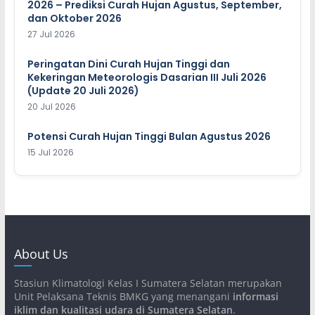
2026 – Prediksi Curah Hujan Agustus, September,
dan Oktober 2026
27 Jul 2026
Peringatan Dini Curah Hujan Tinggi dan
Kekeringan Meteorologis Dasarian III Juli 2026
(Update 20 Juli 2026)
20 Jul 2026
Potensi Curah Hujan Tinggi Bulan Agustus 2026
15 Jul 2026
About Us
Stasiun Klimatologi Kelas I Sumatera Selatan merupakan
Unit Pelaksana Teknis BMKG yang menangani
informasi
iklim dan kualitasi udara di Sumatera Selatan
.