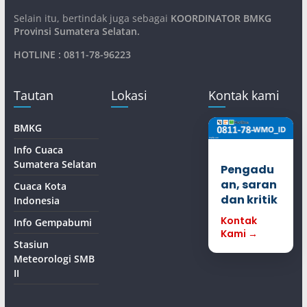
Selain itu, bertindak juga sebagai
KOORDINATOR BMKG
Provinsi Sumatera Selatan
.
HOTLINE : 0811-78-96223
Tautan
Lokasi
Kontak kami
BMKG
Info Cuaca
Sumatera Selatan
Pengadu
an, saran
Cuaca Kota
dan kritik
Indonesia
Kontak
Info Gempabumi
Kami →
Stasiun
Meteorologi SMB
II