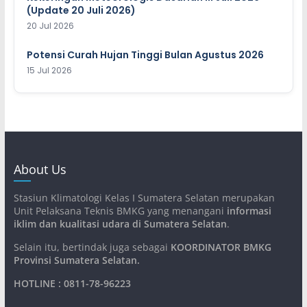
(Update 20 Juli 2026)
20 Jul 2026
Potensi Curah Hujan Tinggi Bulan Agustus 2026
15 Jul 2026
About Us
Stasiun Klimatologi Kelas I Sumatera Selatan merupakan
Unit Pelaksana Teknis BMKG yang menangani
informasi
iklim dan kualitasi udara di Sumatera Selatan
.
Selain itu, bertindak juga sebagai
KOORDINATOR BMKG
Provinsi Sumatera Selatan
.
HOTLINE : 0811-78-96223