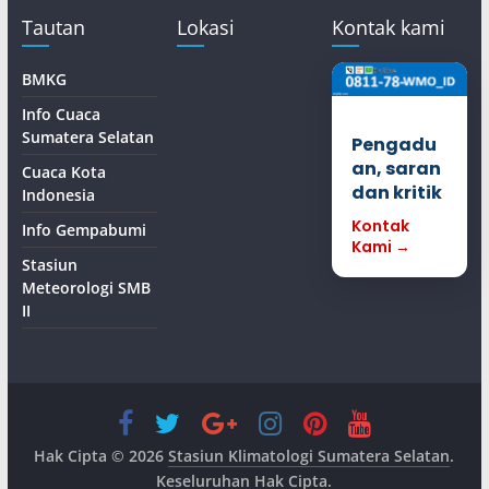
Tautan
Lokasi
Kontak kami
BMKG
Info Cuaca
Sumatera Selatan
Pengadu
an, saran
Cuaca Kota
dan kritik
Indonesia
Kontak
Info Gempabumi
Kami →
Stasiun
Meteorologi SMB
II
Hak Cipta © 2026
Stasiun Klimatologi Sumatera Selatan
.
Keseluruhan Hak Cipta.