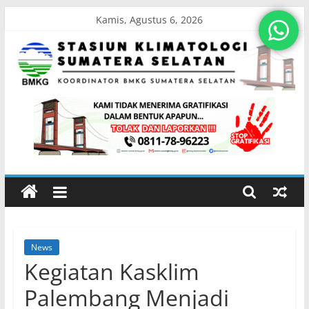
Skip
Kamis, Agustus 6, 2026
to
content
Stasiun
Klimatologi
Sumatera
Selatan
News
Koordinator
Kegiatan Kasklim
BMKG
Sumatera
Palembang Menjadi
Selatan