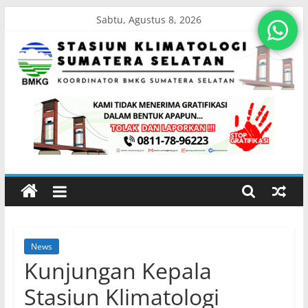
Skip
Sabtu, Agustus 8, 2026
to
content
Stasiun
Klimatologi
Sumatera
Selatan
News
Koordinator
Kunjungan Kepala
BMKG
Sumatera
Stasiun Klimatologi
Selatan