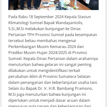
Pada Rabu 18 September 2024 Kepala Stasiun
Klimatologi Sumsel Bapak Wandayantolis,
S.Si.,M.Si melakukan kunjungan ke Dinas
Pertanian TPH Provinsi Sumsel pada kesempatan
tersebut beliau membahas mengenai
Perkembangan Musim Kemarau 2024 dan
Prediksi Musim Hujan 2024/2025 di Provinsi
Sumsel. Kepala Dinas Pertanian dalam arahannya
menuturkan bahwa gelaran ini sangat penting
dilakukan untuk mengidentifikasi terkait
perubahan iklim di Provinsi Sumatera Selatan
dalam penanganan dan keberlanjutan usaha tani.
Selain itu Bapak Dr. Ir. H.R. Bambang Pramono,
M.Si juga menuturkan bahwa kunjungan ini
diperlukan untuk menjadi dasar acuan dalam
menyusun pola tanam dan keberlanjutan dari