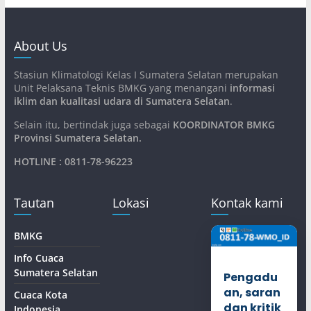
About Us
Stasiun Klimatologi Kelas I Sumatera Selatan merupakan
Unit Pelaksana Teknis BMKG yang menangani
informasi
iklim dan kualitasi udara di Sumatera Selatan
.
Selain itu, bertindak juga sebagai
KOORDINATOR BMKG
Provinsi Sumatera Selatan
.
HOTLINE : 0811-78-96223
Tautan
Lokasi
Kontak kami
BMKG
Info Cuaca
Sumatera Selatan
Pengadu
an, saran
Cuaca Kota
dan kritik
Indonesia