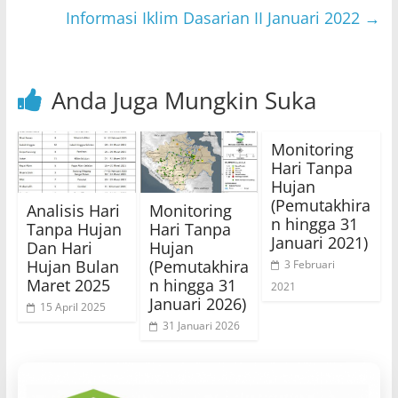
p
o
Informasi Iklim Dasarian II Januari 2022
→
k
Anda Juga Mungkin Suka
Monitoring
Hari Tanpa
Hujan
(Pemutakhira
Analisis Hari
Monitoring
n hingga 31
Tanpa Hujan
Hari Tanpa
Januari 2021)
Dan Hari
Hujan
Hujan Bulan
(Pemutakhira
3 Februari
Maret 2025
n hingga 31
2021
Januari 2026)
15 April 2025
31 Januari 2026