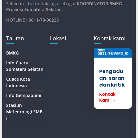
Selain itu, bertindak juga sebagai
KOORDINATOR BMKG
Provinsi Sumatera Selatan
.
HOTLINE : 0811-78-96223
Tautan
Lokasi
Kontak kami
BMKG
Info Cuaca
Sumatera Selatan
Pengadu
an, saran
Cuaca Kota
dan kritik
Indonesia
Kontak
Info Gempabumi
Kami →
Stasiun
Meteorologi SMB
II