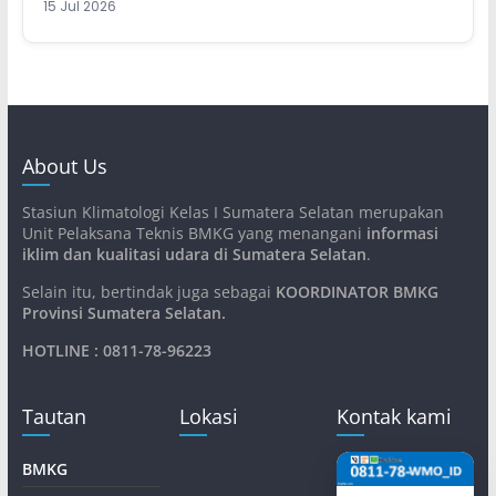
15 Jul 2026
About Us
Stasiun Klimatologi Kelas I Sumatera Selatan merupakan
Unit Pelaksana Teknis BMKG yang menangani
informasi
iklim dan kualitasi udara di Sumatera Selatan
.
Selain itu, bertindak juga sebagai
KOORDINATOR BMKG
Provinsi Sumatera Selatan
.
HOTLINE : 0811-78-96223
Tautan
Lokasi
Kontak kami
BMKG