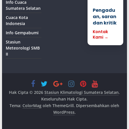
Info Cuaca
Sumatera Selatan
Pengadu
an, saran
Cuaca Kota
dan kritik
Indonesia
Kontak
Info Gempabumi
Kami →
Stasiun
Meteorologi SMB
II
Hak Cipta © 2026
Stasiun Klimatologi Sumatera Selatan
.
Keseluruhan Hak Cipta.
Tema:
ColorMag
oleh ThemeGrill. Dipersembahkan oleh
WordPress
.