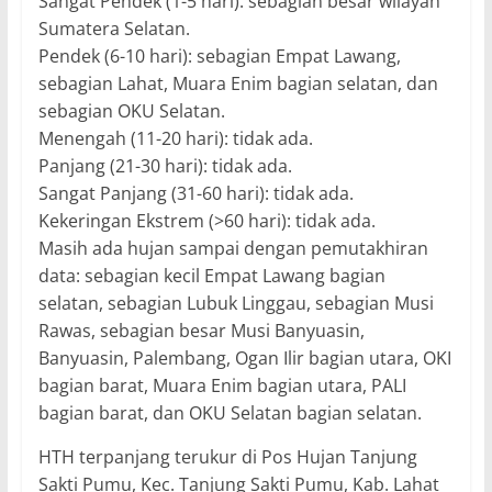
Sangat Pendek (1-5 hari): sebagian besar wilayah
Sumatera Selatan.
Pendek (6-10 hari): sebagian Empat Lawang,
sebagian Lahat, Muara Enim bagian selatan, dan
sebagian OKU Selatan.
Menengah (11-20 hari): tidak ada.
Panjang (21-30 hari): tidak ada.
Sangat Panjang (31-60 hari): tidak ada.
Kekeringan Ekstrem (>60 hari): tidak ada.
Masih ada hujan sampai dengan pemutakhiran
data: sebagian kecil Empat Lawang bagian
selatan, sebagian Lubuk Linggau, sebagian Musi
Rawas, sebagian besar Musi Banyuasin,
Banyuasin, Palembang, Ogan Ilir bagian utara, OKI
bagian barat, Muara Enim bagian utara, PALI
bagian barat, dan OKU Selatan bagian selatan.
HTH terpanjang terukur di Pos Hujan Tanjung
Sakti Pumu, Kec. Tanjung Sakti Pumu, Kab. Lahat