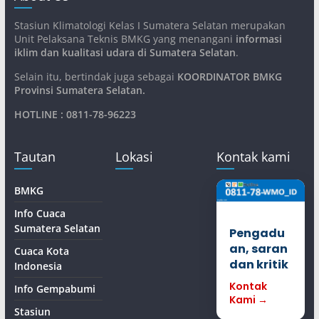
Stasiun Klimatologi Kelas I Sumatera Selatan merupakan
Unit Pelaksana Teknis BMKG yang menangani
informasi
iklim dan kualitasi udara di Sumatera Selatan
.
Selain itu, bertindak juga sebagai
KOORDINATOR BMKG
Provinsi Sumatera Selatan
.
HOTLINE : 0811-78-96223
Tautan
Lokasi
Kontak kami
BMKG
Info Cuaca
Sumatera Selatan
Pengadu
an, saran
Cuaca Kota
dan kritik
Indonesia
Kontak
Info Gempabumi
Kami →
Stasiun