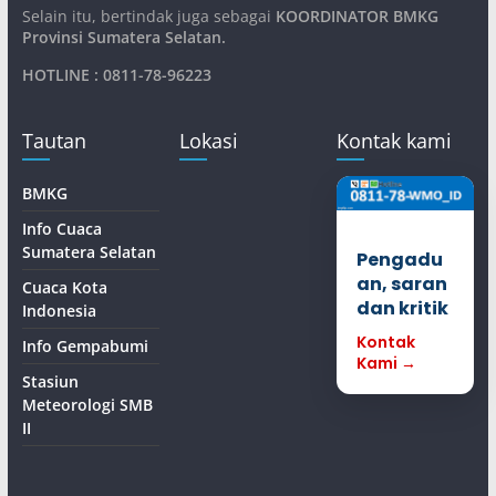
Selain itu, bertindak juga sebagai
KOORDINATOR BMKG
Provinsi Sumatera Selatan
.
HOTLINE : 0811-78-96223
Tautan
Lokasi
Kontak kami
BMKG
Info Cuaca
Sumatera Selatan
Pengadu
an, saran
Cuaca Kota
dan kritik
Indonesia
Kontak
Info Gempabumi
Kami →
Stasiun
Meteorologi SMB
II