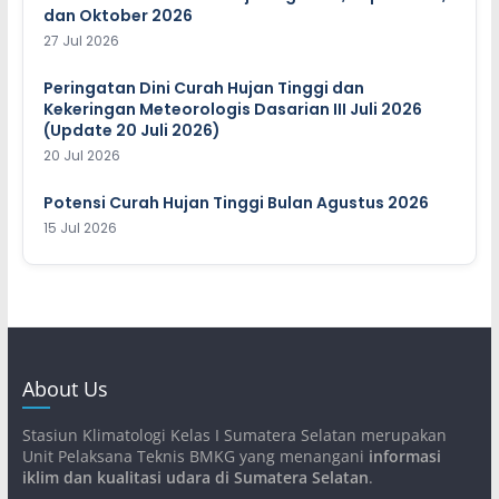
dan Oktober 2026
27 Jul 2026
Peringatan Dini Curah Hujan Tinggi dan
Kekeringan Meteorologis Dasarian III Juli 2026
(Update 20 Juli 2026)
20 Jul 2026
Potensi Curah Hujan Tinggi Bulan Agustus 2026
15 Jul 2026
About Us
Stasiun Klimatologi Kelas I Sumatera Selatan merupakan
Unit Pelaksana Teknis BMKG yang menangani
informasi
iklim dan kualitasi udara di Sumatera Selatan
.