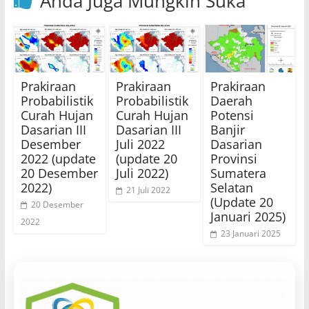
Anda Juga Mungkin Suka
Prakiraan
Prakiraan
Prakiraan
Probabilistik
Probabilistik
Daerah
Curah Hujan
Curah Hujan
Potensi
Dasarian III
Dasarian III
Banjir
Desember
Juli 2022
Dasarian
2022 (update
(update 20
Provinsi
20 Desember
Juli 2022)
Sumatera
2022)
Selatan
21 Juli 2022
(Update 20
20 Desember
Januari 2025)
2022
23 Januari 2025