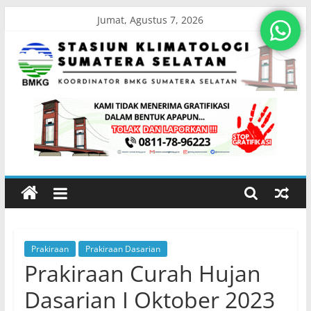
Skip
Jumat, Agustus 7, 2026
to
content
Stasiun
Klimatologi
Sumatera
Selatan
Prakiraan
Prakiraan Dasarian
Koordinator
Prakiraan Curah Hujan
BMKG
Sumatera
Dasarian I Oktober 2023
Selatan