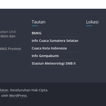
Tautan
Lokasi
pakan Unit
BMKG
 iklim dan
Info Cuaca Sumatera Selatan
Cuaca Kota Indonesia
KG Provinsi
Info Gempabumi
Stasiun Meteorologi SMB II
latan
. Keseluruhan Hak Cipta.
n oleh
WordPress
.