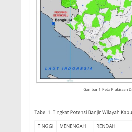
Gambar 1. Peta Prakiraan D
Tabel 1. Tingkat Potensi Banjir Wilayah Ka
TINGGI
MENENGAH
RENDAH