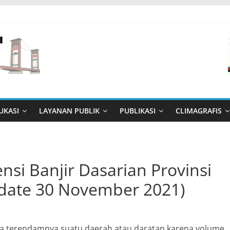
UKASI
LAYANAN PUBLIK
PUBLIKASI
CLIMAGRAFIS
nsi Banjir Dasarian Provinsi
date 30 November 2021)
ana terendamnya suatu daerah atau daratan karena volume