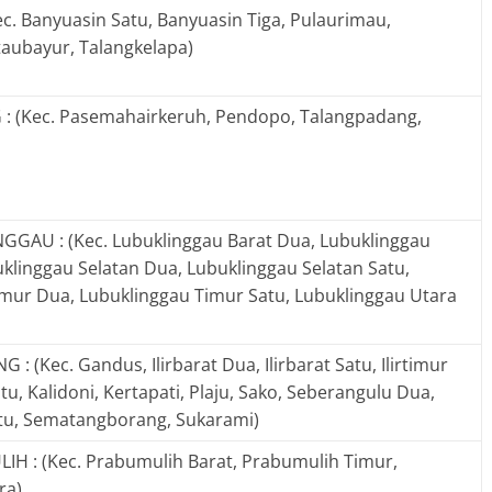
c. Banyuasin Satu, Banyuasin Tiga, Pulaurimau,
aubayur, Talangkelapa)
 (Kec. Pasemahairkeruh, Pendopo, Talangpadang,
GGAU : (Kec. Lubuklinggau Barat Dua, Lubuklinggau
uklinggau Selatan Dua, Lubuklinggau Selatan Satu,
mur Dua, Lubuklinggau Timur Satu, Lubuklinggau Utara
 (Kec. Gandus, Ilirbarat Dua, Ilirbarat Satu, Ilirtimur
atu, Kalidoni, Kertapati, Plaju, Sako, Seberangulu Dua,
tu, Sematangborang, Sukarami)
H : (Kec. Prabumulih Barat, Prabumulih Timur,
ra)