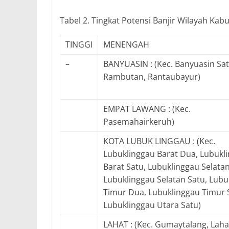
Tabel 2. Tingkat Potensi Banjir Wilayah Ka
TINGGI
MENENGAH
–
BANYUASIN : (Kec. Banyuasin Sat
Rambutan, Rantaubayur)
EMPAT LAWANG : (Kec.
Pasemahairkeruh)
KOTA LUBUK LINGGAU : (Kec.
Lubuklinggau Barat Dua, Lubukl
Barat Satu, Lubuklinggau Selata
Lubuklinggau Selatan Satu, Lubu
Timur Dua, Lubuklinggau Timur 
Lubuklinggau Utara Satu)
LAHAT : (Kec. Gumaytalang, Laha