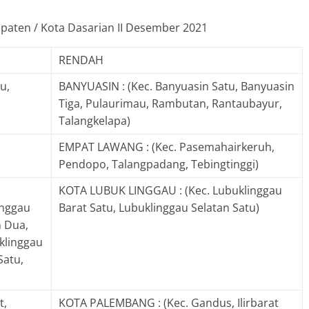
bupaten / Kota Dasarian II Desember 2021
RENDAH
u,
BANYUASIN : (Kec. Banyuasin Satu, Banyuasin
Tiga, Pulaurimau, Rambutan, Rantaubayur,
Talangkelapa)
EMPAT LAWANG : (Kec. Pasemahairkeruh,
Pendopo, Talangpadang, Tebingtinggi)
KOTA LUBUK LINGGAU : (Kec. Lubuklinggau
inggau
Barat Satu, Lubuklinggau Selatan Satu)
n Dua,
klinggau
Satu,
t,
KOTA PALEMBANG : (Kec. Gandus, Ilirbarat