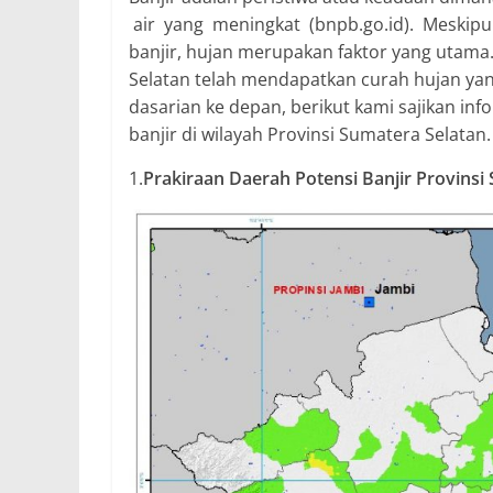
air yang meningkat (bnpb.go.id). Meskipu
banjir, hujan merupakan faktor yang utama
Selatan telah mendapatkan curah hujan yan
dasarian ke depan, berikut kami sajikan in
banjir di wilayah Provinsi Sumatera Selatan.
1.
Prakiraan Daerah Potensi Banjir Provins