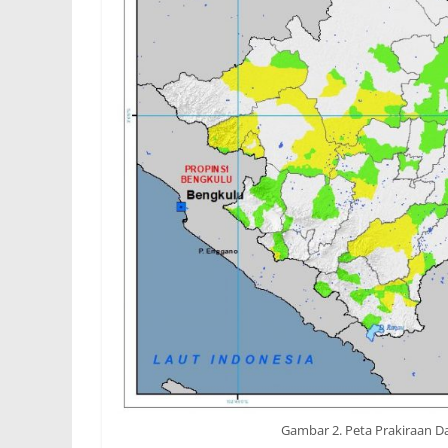
Gambar 2. Peta Prakiraan Da