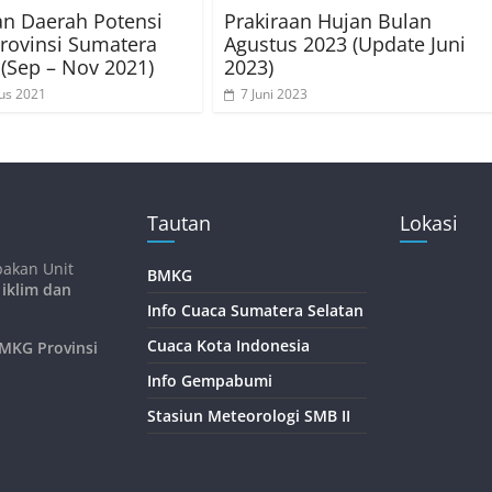
an Daerah Potensi
Prakiraan Hujan Bulan
Provinsi Sumatera
Agustus 2023 (Update Juni
 (Sep – Nov 2021)
2023)
us 2021
7 Juni 2023
Tautan
Lokasi
pakan Unit
BMKG
 iklim dan
Info Cuaca Sumatera Selatan
Cuaca Kota Indonesia
KG Provinsi
Info Gempabumi
Stasiun Meteorologi SMB II