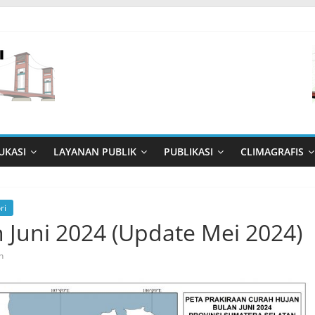
UKASI
LAYANAN PUBLIK
PUBLIKASI
CLIMAGRAFIS
ri
 Juni 2024 (Update Mei 2024)
n