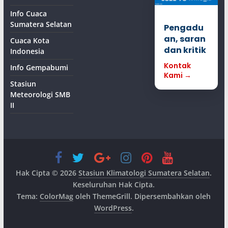
Info Cuaca
Sumatera Selatan
Pengadu
an, saran
Cuaca Kota
dan kritik
Indonesia
Kontak
Info Gempabumi
Kami →
Stasiun
Meteorologi SMB
II
Hak Cipta © 2026
Stasiun Klimatologi Sumatera Selatan
.
Keseluruhan Hak Cipta.
Tema:
ColorMag
oleh ThemeGrill. Dipersembahkan oleh
WordPress
.