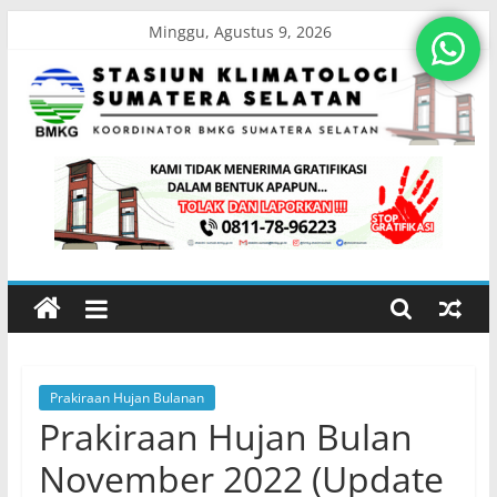
Skip
Minggu, Agustus 9, 2026
to
content
Stasiun
Klimatologi
Sumatera
Selatan
Prakiraan Hujan Bulanan
Koordinator
Prakiraan Hujan Bulan
BMKG
Sumatera
November 2022 (Update
Selatan