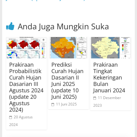
Anda Juga Mungkin Suka
Prakiraan
Prediksi
Prakiraan
Probabilistik
Curah Hujan
Tingkat
Curah Hujan
Dasarian II
Kekeringan
Dasarian III
Juni 2025
Bulan
Agustus 2024
(update 10
Januari 2024
(update 20
Juni 2025)
11 Desember
Agustus
11 Juni 2025
2023
2024)
20 Agustus
2024