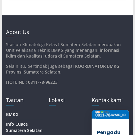
About Us
Stasiun Klimatologi Kelas I Sumatera Selatan merupakan
Unit Pelaksana Teknis BMKG yang menangani
informasi
iklim dan kualitasi udara di Sumatera Selatan
.
Selain itu, bertindak juga sebagai
KOORDINATOR BMKG
Provinsi Sumatera Selatan
.
HOTLINE : 0811-78-96223
Tautan
Lokasi
Kontak kami
BMKG
Info Cuaca
Sumatera Selatan
Pengadu