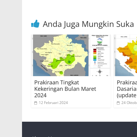
k
Anda Juga Mungkin Suka
Prakiraan Tingkat
Prakira
Kekeringan Bulan Maret
Dasaria
2024
(update
12 Februari 2024
24 Oktob