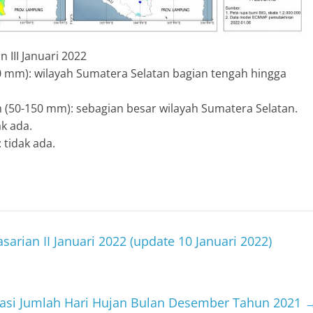
 III Januari 2022
0 mm): wilayah Sumatera Selatan bagian tengah hingga
h (50-150 mm): sebagian besar wilayah Sumatera Selatan.
ak ada.
 tidak ada.
sarian II Januari 2022 (update 10 Januari 2022)
asi Jumlah Hari Hujan Bulan Desember Tahun 2021