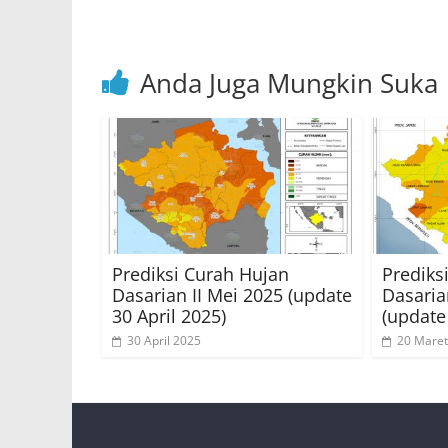
k
Anda Juga Mungkin Suka
Prediksi Curah Hujan
Prediks
Dasarian II Mei 2025 (update
Dasaria
30 April 2025)
(update
30 April 2025
20 Maret