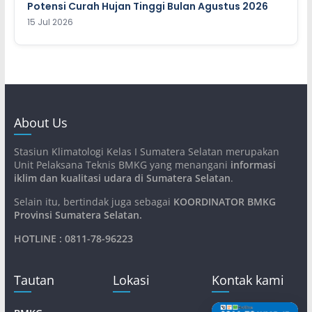
Potensi Curah Hujan Tinggi Bulan Agustus 2026
15 Jul 2026
About Us
Stasiun Klimatologi Kelas I Sumatera Selatan merupakan
Unit Pelaksana Teknis BMKG yang menangani
informasi
iklim dan kualitasi udara di Sumatera Selatan
.
Selain itu, bertindak juga sebagai
KOORDINATOR BMKG
Provinsi Sumatera Selatan
.
HOTLINE : 0811-78-96223
Tautan
Lokasi
Kontak kami