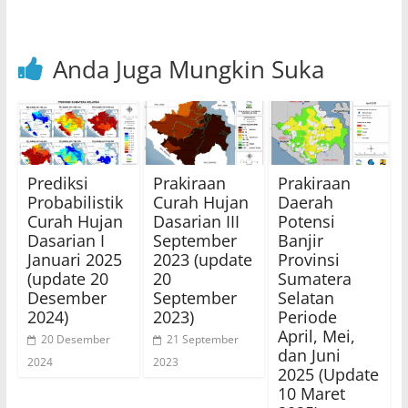
Anda Juga Mungkin Suka
Prediksi
Prakiraan
Prakiraan
Probabilistik
Curah Hujan
Daerah
Curah Hujan
Dasarian III
Potensi
Dasarian I
September
Banjir
Januari 2025
2023 (update
Provinsi
(update 20
20
Sumatera
Desember
September
Selatan
2024)
2023)
Periode
April, Mei,
20 Desember
21 September
dan Juni
2024
2023
2025 (Update
10 Maret