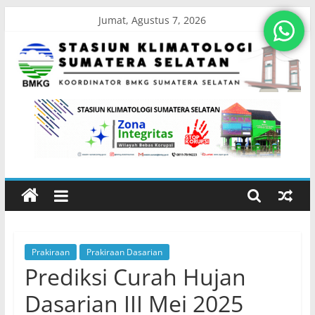
Skip
Jumat, Agustus 7, 2026
to
content
Stasiun
Klimatologi
Sumatera
Selatan
Prakiraan
Prakiraan Dasarian
Koordinator
Prediksi Curah Hujan
BMKG
Sumatera
Dasarian III Mei 2025
Selatan