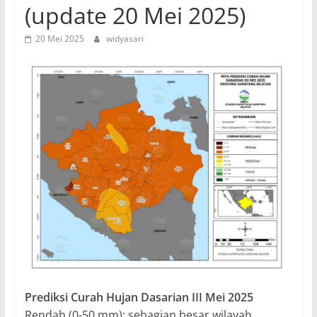
(update 20 Mei 2025)
20 Mei 2025
widyasari
Prediksi Curah Hujan Dasarian III Mei 2025
Rendah (0-50 mm): sebagian besar wilayah