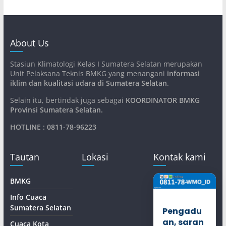
About Us
Stasiun Klimatologi Kelas I Sumatera Selatan merupakan
Unit Pelaksana Teknis BMKG yang menangani
informasi
iklim dan kualitasi udara di Sumatera Selatan
.
Selain itu, bertindak juga sebagai
KOORDINATOR BMKG
Provinsi Sumatera Selatan
.
HOTLINE : 0811-78-96223
Tautan
Lokasi
Kontak kami
BMKG
Info Cuaca
Sumatera Selatan
Pengadu
an, saran
Cuaca Kota