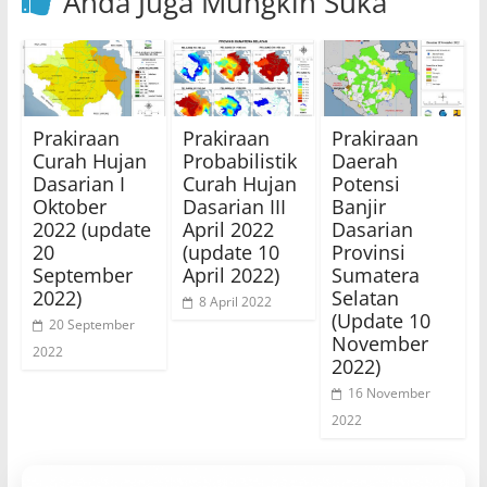
Anda Juga Mungkin Suka
Prakiraan
Prakiraan
Prakiraan
Curah Hujan
Probabilistik
Daerah
Dasarian I
Curah Hujan
Potensi
Oktober
Dasarian III
Banjir
2022 (update
April 2022
Dasarian
20
(update 10
Provinsi
September
April 2022)
Sumatera
2022)
Selatan
8 April 2022
(Update 10
20 September
November
2022
2022)
16 November
2022