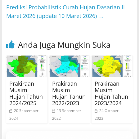
p
o
Prediksi Probabilistik Curah Hujan Dasarian II
k
Maret 2026 (update 10 Maret 2026)
→
Anda Juga Mungkin Suka
Prakiraan
Prakiraan
Prakiraan
Musim
Musim
Musim
Hujan Tahun
Hujan Tahun
Hujan Tahun
2024/2025
2022/2023
2023/2024
20 September
13 September
24 Oktober
2024
2022
2023