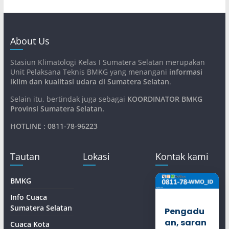
About Us
Stasiun Klimatologi Kelas I Sumatera Selatan merupakan
Unit Pelaksana Teknis BMKG yang menangani
informasi
iklim dan kualitasi udara di Sumatera Selatan
.
Selain itu, bertindak juga sebagai
KOORDINATOR BMKG
Provinsi Sumatera Selatan
.
HOTLINE : 0811-78-96223
Tautan
Lokasi
Kontak kami
BMKG
Info Cuaca
Sumatera Selatan
Pengadu
an, saran
Cuaca Kota