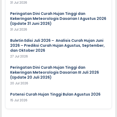
31 Jul 2026
Peringatan Dini Curah Hujan Tinggi dan
Kekeringan Meteorologis Dasarian I Agustus 2026
(Update 31 Juni 2026)
31 Jul 2026
Buletin Edisi Juli 2026 – Analisis Curah Hujan Juni
2026 – Prediksi Curah Hujan Agustus, September,
dan Oktober 2026
27 Jul 2026
Peringatan Dini Curah Hujan Tinggi dan
Kekeringan Meteorologis Dasarian III Juli 2026
(Update 20 Juli 2026)
20 Jul 2026
Potensi Curah Hujan Tinggi Bulan Agustus 2026
15 Jul 2026