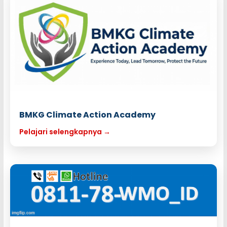
BMKG Climate Action Academy
Pelajari selengkapnya →